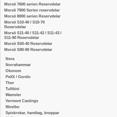
Morsö 7600 serien Reservdelar
Morsö 7900 Serien reservdelar
Morsö 8000 serien Reservdelar
Morsö S10-40 / S10-70
Reservdelar
Morsö S11-40 / S11-42 / S11-43 /
S11-90 Reservdelar
Morsö S50-40 Reservdelar
Morsö S80-90 Reservdelar
Nora
Norrahammar
Okonom
PellX / Gordic
Thor
Tullikivi
Wamsler
Vermont Castings
Westbo
Spiskrokar, handtag, knoppar