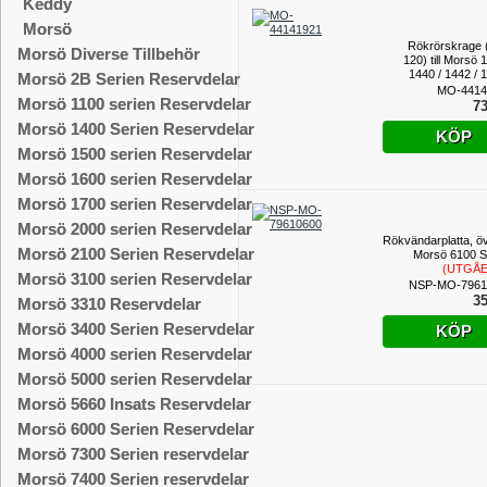
Keddy
Morsö
Rökrörskrage 
Morsö Diverse Tillbehör
120) till Morsö 
1440 / 1442 / 1
Morsö 2B Serien Reservdelar
1452 / 3112 /
MO-4414
Morsö 1100 serien Reservdelar
73
Morsö 1400 Serien Reservdelar
KÖP
Morsö 1500 serien Reservdelar
Morsö 1600 serien Reservdelar
Morsö 1700 serien Reservdelar
Morsö 2000 serien Reservdelar
Rökvändarplatta, övr
Morsö 2100 Serien Reservdelar
Morsö 6100 S
(UTGÅ
Morsö 3100 serien Reservdelar
PROD
NSP-MO-7961
35
Morsö 3310 Reservdelar
Morsö 3400 Serien Reservdelar
KÖP
Morsö 4000 serien Reservdelar
Morsö 5000 serien Reservdelar
Morsö 5660 Insats Reservdelar
Morsö 6000 Serien Reservdelar
Morsö 7300 Serien reservdelar
Morsö 7400 Serien reservdelar