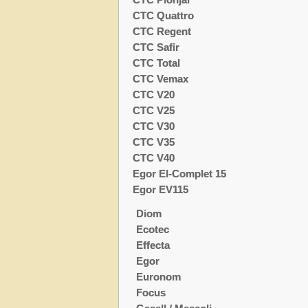
CTC Quattro
CTC Regent
CTC Safir
CTC Total
CTC Vemax
CTC V20
CTC V25
CTC V30
CTC V35
CTC V40
Egor El-Complet 15
Egor EV115
Diom
Ecotec
Effecta
Egor
Euronom
Focus