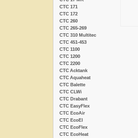
CTC 171
CTC 172
CTC 260
CTC 265-269
CTC 310 Multitec
CTC 451-453
CTC 1100
CTC 1200
CTC 2200
CTC Acktank
CTC Aquaheat
CTC Balette
CTC CLWi
CTC Drabant
CTC EasyFlex
CTC EcoAir
CTC EcoEl
CTC EcoFlex
CTC EcoHeat