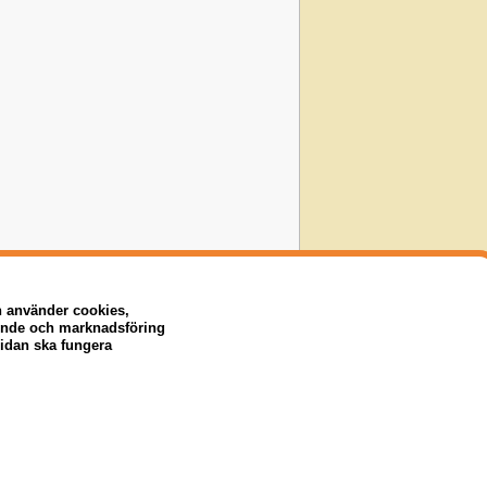
n använder cookies,
eende och marknadsföring
sidan ska fungera