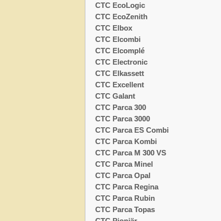
CTC EcoLogic
CTC EcoZenith
CTC Elbox
CTC Elcombi
CTC Elcomplé
CTC Electronic
CTC Elkassett
CTC Excellent
CTC Galant
CTC Parca 300
CTC Parca 3000
CTC Parca ES Combi
CTC Parca Kombi
CTC Parca M 300 VS
CTC Parca Minel
CTC Parca Opal
CTC Parca Regina
CTC Parca Rubin
CTC Parca Topas
CTC Pionjär